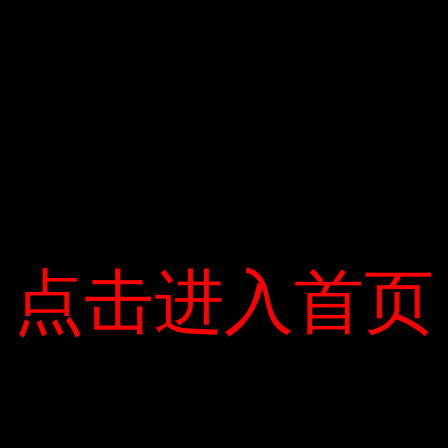
uang Tháp- Giám đốc nhà hát Ninh Bình Chèo – đã đề xuất phê
đốc nghệ thuật, giám đốc âm thanh và ánh sáng sân khấu.
点击进入首页
点击进入首页
và Du lịch, tại một hội thảo do Bộ Ngoại giao tổ chức. Ảnh: Bộ Văn
Bộ Văn hóa, Thể thao và Du lịch, Chủ tịch Ủy ban soạn thảo đề cử,